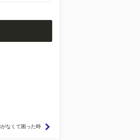
platexがなくて困った時