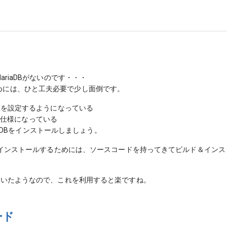
MariaDBがないのです・・・
るためには、ひと工夫必要で少し面倒です。
ォルト値を設定するようになっている
い仕様になっている
aDBをインストールしましょう。
tBSDにインストールするためには、ソースコードを持ってきてビルド＆イ
布されていたようなので、これを利用すると楽ですね。
ード