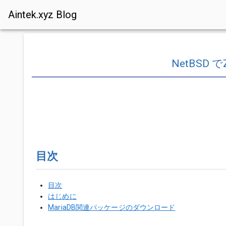
Aintek.xyz Blog
NetBSD で
目次
目次
はじめに
MariaDB関連パッケージのダウンロード