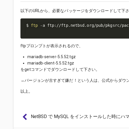
以下のURLから、必要なパッケージをダウンロードして下
$ 
ftp
ftpプロンプトが表示されるので、
mariadb-server-5.5.52.tgz
mariadb-client-5.5.52.tgz
をgetコマンドでダウンロードして下さい。
→バージョンが古すぎて嫌だ！という人は、公式からダウ
以上。
NetBSD で MySQL をインストールした時にハ