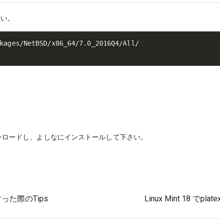
さい。
ンロードし、よしなにインストールして下さい。
マった際のTips
Linux Mint 18 で