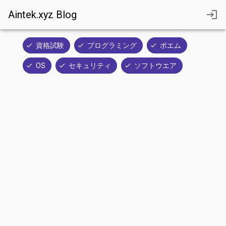
Aintek.xyz Blog
資格試験
プログラミング
ポエム
OS
セキュリティ
ソフトウエア