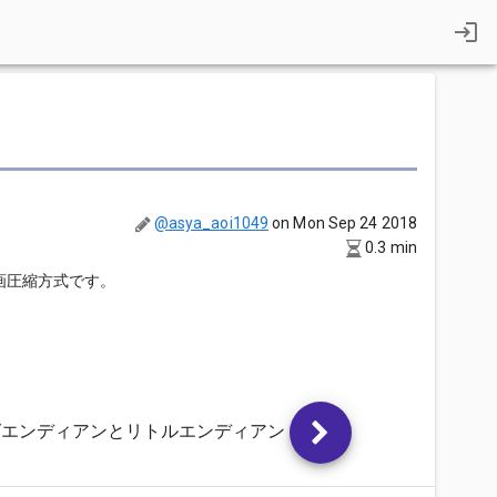
@asya_aoi1049
on Mon Sep 24 2018
0.3 min
画圧縮方式です。
グエンディアンとリトルエンディアン