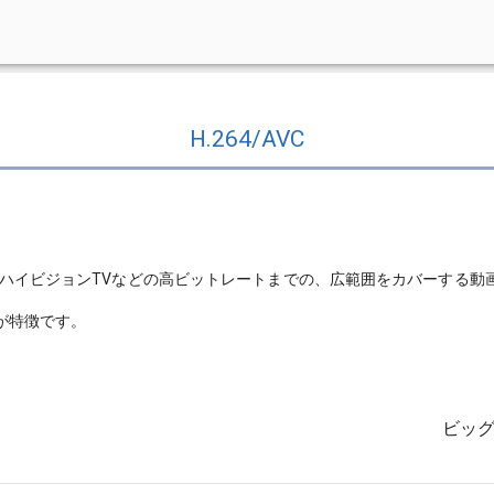
H.264/AVC
ハイビジョンTVなどの高ビットレートまでの、広範囲をカバーする動
が特徴です。
ビッ